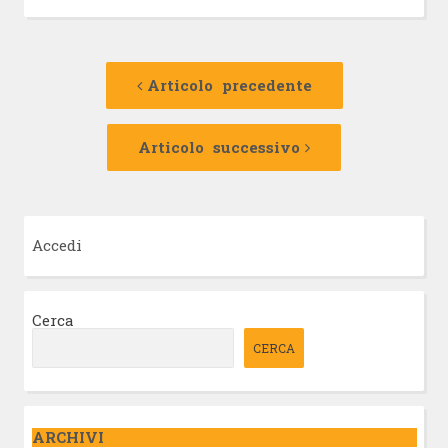
Navigazione
Articolo
precedente:
Articolo precedente
articolo
Articolo
successivo:
Articolo successivo
Accedi
Cerca
CERCA
ARCHIVI