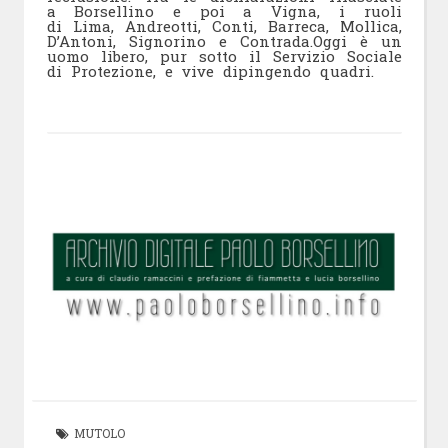
a Borsellino e poi a Vigna, i ruoli
di Lima, Andreotti, Conti, Barreca, Mollica,
D’Antoni, Signorino e Contrada.Oggi è un
uomo libero, pur sotto il Servizio Sociale
di Protezione, e vive dipingendo quadri.
MUTOLO