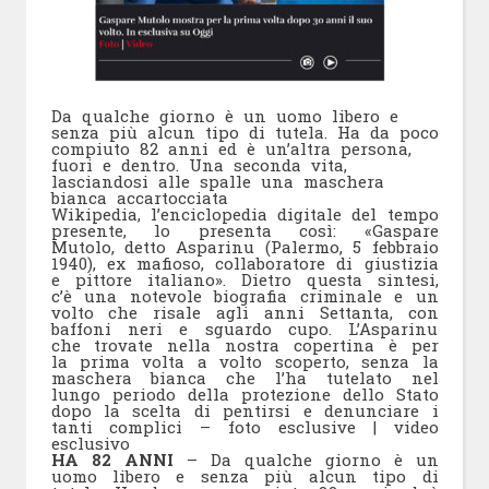
Da qualche giorno è un uomo libero e
senza più alcun tipo di tutela. Ha da poco
compiuto 82 anni ed è un’altra persona,
fuori e dentro. Una seconda vita,
lasciandosi alle spalle una maschera
bianca accartocciata
Wikipedia, l’enciclopedia digitale del tempo
presente, lo presenta così: «Gaspare
Mutolo, detto Asparinu (Palermo, 5 febbraio
1940), ex mafioso, collaboratore di giustizia
e pittore italiano». Dietro questa sintesi,
c’è una notevole biografia criminale e un
volto che risale agli anni Settanta, con
baffoni neri e sguardo cupo. L’Asparinu
che trovate nella nostra copertina è per
la prima volta a volto scoperto, senza la
maschera bianca che l’ha tutelato nel
lungo periodo della protezione dello Stato
dopo la scelta di pentirsi e denunciare i
tanti complici – foto esclusive | video
esclusivo
HA 82 ANNI
– Da qualche giorno è un
uomo libero e senza più alcun tipo di