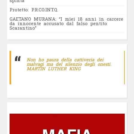
spinta”
Protetto: P.R.CO.INT.Q.
GAETANO MURANA: “I miei 18 anni in carcere
da innocente accusato dal falso pentito
Scarantino”
Non ho paura della cattiveria dei
malvagi ma del silenzio degli onesti.
MARTIN LUTHER KING