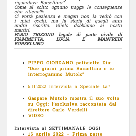
riguardava Borsellino!!
Come al solito ognuno tragga le conseguenze
che ritiene!!!!
Ci vorrà pazienza e magari non la vedrò con
i miei occhi, ma la storia di quegli anni
andrà riscritta. Glielo dobbiamo ai nostri
martiri.
FABIO TRIZZINO legale di parte civile di
FIAMMETTA, LUCIA E MANFREDI
BORSELLINO
PIPPO GIORDANO poliziotto Dia:
“Due giorni prima Borsellino e io
interrogammo Mutolo”
5.11.2022 Intervista a Speciale La7
Gaspare Mutolo mostra il suo volto
su Oggi: l’esclusiva raccontata dal
direttore Carlo Verdelli
VIDEO
Intervista al SETTIMANALE OGGI
16 aprile 2022 – Prima parte