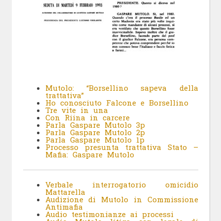
Mutolo: “Borsellino sapeva della
trattativa”
Ho conosciuto Falcone e Borsellino
Tre vite in una
Con Riina in carcere
Parla Gaspare Mutolo 3p
Parla Gaspare Mutolo 2p
Parla Gaspare Mutolo 1p
Processo presunta trattativa Stato –
Mafia: Gaspare Mutolo
Verbale interrogatorio omicidio
Mattarella
Audizione di Mutolo in Commissione
Antimafia
Audio testimonianze ai processi