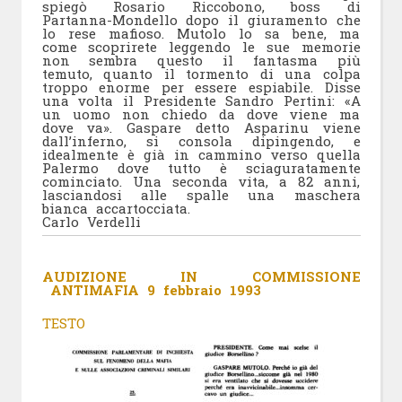
spiegò Rosario Riccobono, boss di
Partanna-Mondello dopo il giuramento che
lo rese mafioso. Mutolo lo sa bene, ma
come scoprirete leggendo le sue memorie
non sembra questo il fantasma più
temuto, quanto il tormento di una colpa
troppo enorme per essere espiabile. Disse
una volta il Presidente Sandro Pertini: «A
un uomo non chiedo da dove viene ma
dove va». Gaspare detto Asparinu viene
dall’inferno, si consola dipingendo, e
idealmente è già in cammino verso quella
Palermo dove tutto è sciaguratamente
cominciato. Una seconda vita, a 82 anni,
lasciandosi alle spalle una maschera
bianca accartocciata.
Carlo Verdelli
AUDIZIONE IN COMMISSIONE
ANTIMAFIA 9 febbraio 1993
TESTO