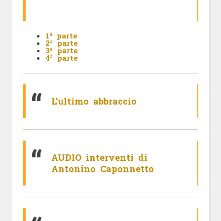
1ª parte
2ª parte
3ª parte
4ª parte
L’ultimo abbraccio
AUDIO interventi di
Antonino Caponnetto