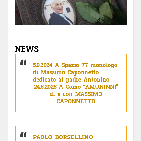
NEWS
5.9.2024 A Spazio 77 monologo
di Massimo Caponnetto
dedicato al padre Antonino
24.5.2025 A Como “AMUNINNI”
di e con MASSIMO
CAPONNETTO
PAOLO BORSELLINO