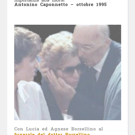
Antonino Caponnetto – ottobre 1995
Con Lucia ed Agnese Borsellino al
funerale del dottor Borsellino