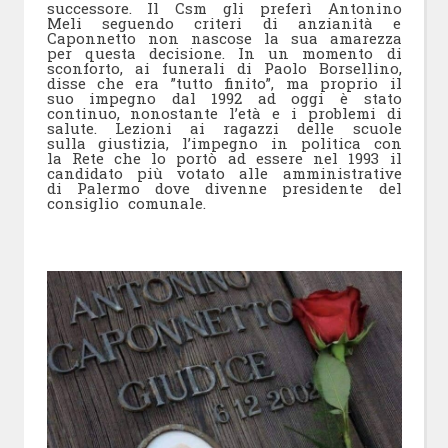
successore. Il Csm gli preferì Antonino
Meli seguendo criteri di anzianità e
Caponnetto non nascose la sua amarezza
per questa decisione. In un momento di
sconforto, ai funerali di Paolo Borsellino,
disse che era ”tutto finito”, ma proprio il
suo impegno dal 1992 ad oggi è stato
continuo, nonostante l’età e i problemi di
salute. Lezioni ai ragazzi delle scuole
sulla giustizia, l’impegno in politica con
la Rete che lo portò ad essere nel 1993 il
candidato più votato alle amministrative
di Palermo dove divenne presidente del
consiglio comunale.