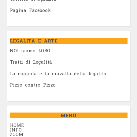
Pagina Facebook
LEGALITÀ E ARTE
NOI siamo LORO
Tratti di Legalità
La coppola e la cravatta della legalità
Pizzo contro Pizzo
MENÚ
HOME
INFO
ZOOM