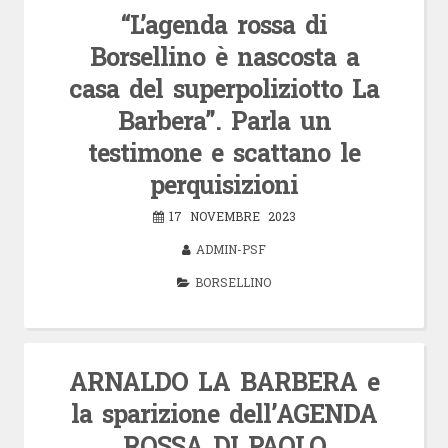
“L’agenda rossa di
Borsellino è nascosta a
casa del superpoliziotto La
Barbera”. Parla un
testimone e scattano le
perquisizioni
17 NOVEMBRE 2023
ADMIN-PSF
BORSELLINO
ARNALDO LA BARBERA e
la sparizione dell’AGENDA
ROSSA DI PAOLO