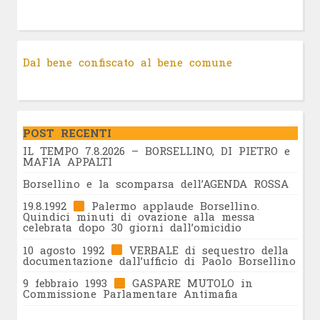
Dal bene confiscato al bene comune
POST RECENTI
IL TEMPO 7.8.2026 – BORSELLINO, DI PIETRO e
MAFIA APPALTI
Borsellino e la scomparsa dell’AGENDA ROSSA
19.8.1992
Palermo applaude Borsellino.
Quindici minuti di ovazione alla messa
celebrata dopo 30 giorni dall’omicidio
10 agosto 1992
VERBALE di sequestro della
documentazione dall’ufficio di Paolo Borsellino
9 febbraio 1993
GASPARE MUTOLO in
Commissione Parlamentare Antimafia