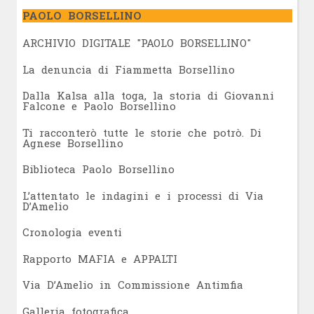
PAOLO BORSELLINO
ARCHIVIO DIGITALE "PAOLO BORSELLINO"
L
a denuncia di Fiammetta Borsellino
Dalla Kalsa alla toga, la storia di Giovanni
Falcone e Paolo Borsellino
Ti racconterò tutte le storie che potrò. Di
Agnese Borsellino
Biblioteca Paolo Borsellino
L’attentato le indagini e i processi di Via
D’Amelio
Cronologia eventi
Rapporto MAFIA e APPALTI
Via D’Amelio in Commissione Antimfia
Galleria fotografica