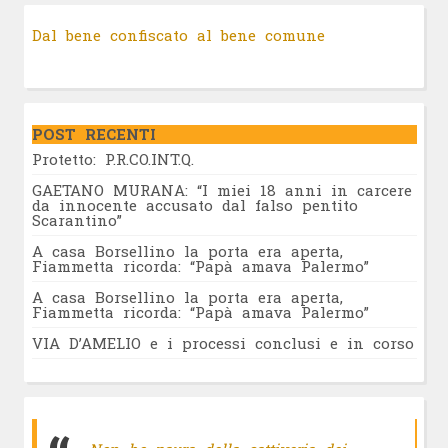
Dal bene confiscato al bene comune
POST RECENTI
Protetto: P.R.CO.INT.Q.
GAETANO MURANA: “I miei 18 anni in carcere
da innocente accusato dal falso pentito
Scarantino”
A casa Borsellino la porta era aperta,
Fiammetta ricorda: “Papà amava Palermo”
A casa Borsellino la porta era aperta,
Fiammetta ricorda: “Papà amava Palermo”
VIA D’AMELIO e i processi conclusi e in corso