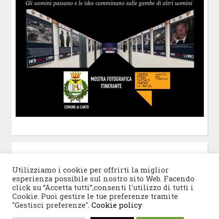
POST-IT
di Claudio Ramaccini
Utilizziamo i cookie per offrirti la miglior
esperienza possibile sul nostro sito Web. Facendo
click su “Accetta tutti”,consenti l'utilizzo di tutti i
Cookie. Puoi gestire le tue preferenze tramite
"Gestisci preferenze".
Cookie policy
© 2026 Progetto San Francesco
|
Tema WordPress: