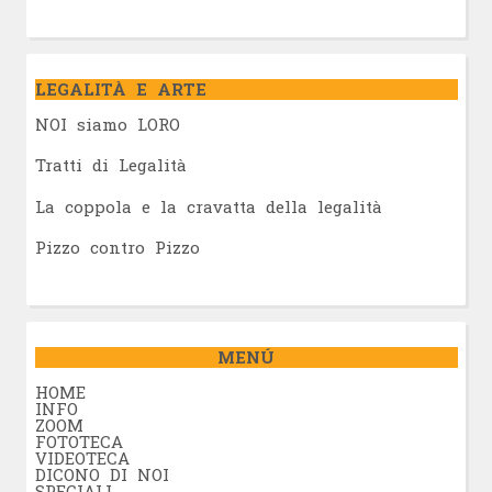
LEGALITÀ E ARTE
NOI siamo LORO
Tratti di Legalità
La coppola e la cravatta della legalità
Pizzo contro Pizzo
MENÚ
HOME
INFO
ZOOM
FOTOTECA
VIDEOTECA
DICONO DI NOI
SPECIALI