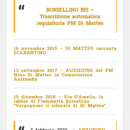
BORSELLINO BIS –
Trascrizione automatica
requisitoria PM Di Matteo
16 novembre 2015 – DI MATTEO racconta
SCARANTINO
13 settembre 2017 – AUDIZIONE del PM
Nino Di Matteo in Commissione
Antimafia
19 dicembre 2018 – Via D’Amelio, la
rabbia di Fiammetta Borsellino:
“Vergognoso il silenzio di Di Matteo”
3 febbraio 2020 –
ANTONINO