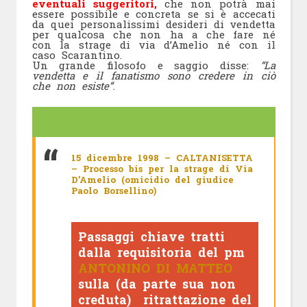
eventuali suggeritori,
che non potrà mai
essere possibile e concreta se si è accecati
da quei personalissimi desideri di vendetta
per qualcosa che non ha a che fare né
con la strage di via d’Amelio né con il
caso Scarantino.
Un grande filosofo e saggio disse:
“La
vendetta e il fanatismo sono credere in ciò
che non esiste”
.
15 dicembre 1998 – CALTANISETTA
– Processo bis per la strage di Via
D’Amelio (omicidio del giudice
Paolo Borsellino)
Passaggi chiave tratti
dalla requisitoria del pm
ANTONINO DI MATTEO
sulla (da parte sua non
creduta) ritrattazione del