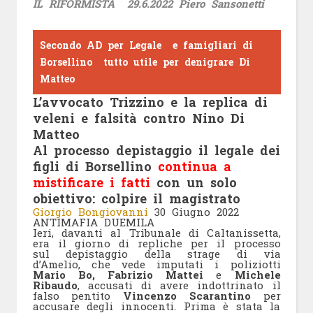
IL RIFORMISTA 29.6.2022
Piero Sansonetti
Secondo AD per Legale e famigliari di
Borsellino tutto utile per denigrare Di
Matteo
L’avvocato Trizzino e la replica di
veleni e falsità contro Nino Di
Matteo
Al processo depistaggio il legale dei
figli di Borsellino
continua a
mistificare i fatti
con un solo
obiettivo: colpire il magistrato
Giorgio Bongiovanni
30 Giugno 2022
ANTIMAFIA DUEMILA
Ieri, davanti al Tribunale di Caltanissetta,
era il giorno di repliche per il processo
sul depistaggio della strage di via
d’Amelio, che vede imputati i poliziotti
Mario Bo, Fabrizio Mattei
e
Michele
Ribaudo
, accusati di avere indottrinato il
falso pentito
Vincenzo Scarantino
per
accusare degli innocenti. Prima è stata la