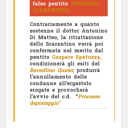
falso pentito
VINCENZO
SCARANTINO
.
Contrariamente a quanto
sostenne il dottor Antonino
Di Matteo, la ritrattazione
dello Scarantino verrà poi
confermata nel merito dal
pentito
Gaspare Spatuzza,
condizionerà
gli esiti del
Borsellino Quater,
produrrà
l’annullamento delle
condanne all’ergastolo
erogate
e provocherà
l’avvio del c.d. “
Processo
depistaggio”