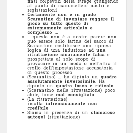
finti colpevoli della strage giungendo
al punto di manomettere nastri e
registrazioni
Certamente non è in grado
Scarantino di inventare reggere il
gioco su tutto questo di
estremamente articolato e
complesso …
… questa non è a nostro parere non
può essere solo farina del sacco di
Scarantino costituisce una riprova
logica di una induzione ad
una
ritrattazione sicuramente falsa
e
prospettata al solo scopo di
provocare in un modo o nell’altro il
crollo dell’impostazione accusatoria
di questo processo
(Scarantino) … ha dipinto un
quadro
assolutamente inverosimile
. Ha
dipinto un
quadro fosco e ridicolo
(Scarantino nella ritrattazione) poco
abile, forse
mal consigliato
(La ritrattazione)
risulta
intrensicamente non
credibile
Siamo in presenza di un
clamoroso
autogol
(ritrattazione)