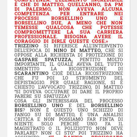
È CHE DI MATTEO, QUELL’ANNO, DA PM
DI PALERMO, NON AVEVA ALCUNA
COMPETENZA PER ENTRARE NEI
PROCESSI BORSELLINO UNO E
BORSELLINO DUE, A MENO CHE NON
TEMESSE QUALCOSA CHE POTESSE
COMPROMETTERE LA SUA CARRIERA
PROFESSIONALE. BISOGNA AVERE IL
CORAGGIO DI DIRLE QUESTE COSE.»
TRIZZINO
SI RIFERISCE ALL’INTERVENTO
DELL’EPOCA DI
NINO DI MATTEO,
CHE SI
OPPOSE ALLA RICHIESTA DI PROTEZIONE DI
GASPARE SPATUZZA,
PENTITO MOLTO
IMPORTANTE, IL QUALE AVEVA DEL TUTTO
SMENTITO LA RICOSTRUZIONE DI
SCARANTINO
CIOÈ DELLA RICOSTRUZIONE
CHE FU POI LO STRUMENTO DEL
DEPISTAGGIO. PER QUALE RAGIONE, SI È
CHIESTO L’AVVOCATO TRIZZINO, DI MATTEO
“SI DOVEVA OCCUPARE DI DARE IL PROPRIO
PARERE SU SPATUZZA?
COSA GLI INTERESSAVA DEL PROCESSO
BORSELLINO UNO
E DEL
BORSELLINO
BIS
? NON È QUESTO UNO SCHIZZO DI
FANGO SU DI MATTEO, È UNA ANALISI
CRITICA E NON POSSIAMO FAR FINTA DI
NIENTE. SOLO PERCHÉ UNO FA IL
MAGISTRATO O IL POLIZIOTTO NON DEVE
PARLARE? NON CI STO.” POI TRIZZINO HA