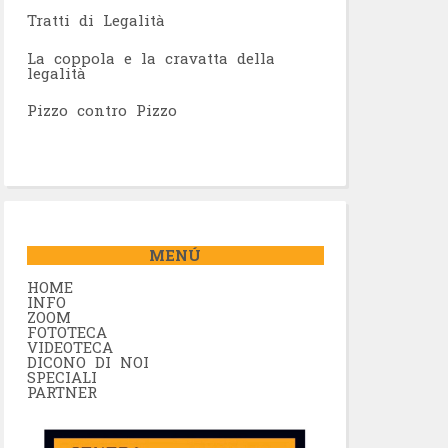
Tratti di Legalità
La coppola e la cravatta della
legalità
Pizzo contro Pizzo
MENÚ
HOME
INFO
ZOOM
FOTOTECA
VIDEOTECA
DICONO DI NOI
SPECIALI
PARTNER