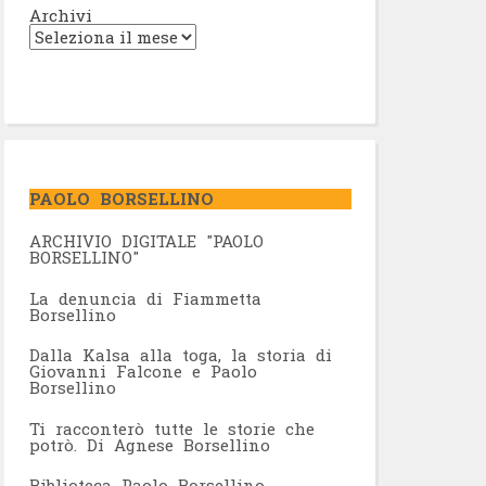
Archivi
PAOLO BORSELLINO
ARCHIVIO DIGITALE "PAOLO
BORSELLINO"
L
a denuncia di Fiammetta
Borsellino
Dalla Kalsa alla toga, la storia di
Giovanni Falcone e Paolo
Borsellino
Ti racconterò tutte le storie che
potrò. Di Agnese Borsellino
Biblioteca Paolo Borsellino