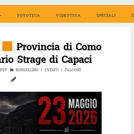
FOTOTECA
VIDEOTECA
SPECIALI
6
Provincia di Como
rio Strage di Capaci
-PSF
BORSELLINO
/
EVENTI
/
FALCONE