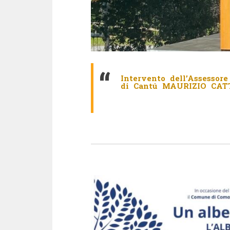
Intervento dell’Assessor
di Cantú MAURIZIO CA