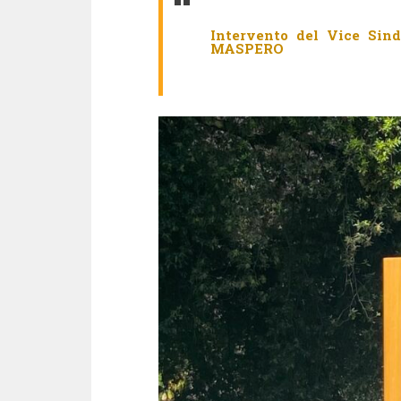
Intervento del Vice Sin
MASPERO