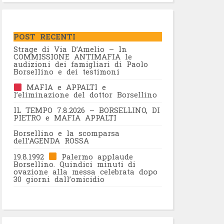
POST RECENTI
Strage di Via D’Amelio – In
COMMISSIONE ANTIMAFIA le
audizioni dei famigliari di Paolo
Borsellino e dei testimoni
MAFIA e APPALTI e
l’eliminazione del dottor Borsellino
IL TEMPO 7.8.2026 – BORSELLINO, DI
PIETRO e MAFIA APPALTI
Borsellino e la scomparsa
dell’AGENDA ROSSA
19.8.1992
Palermo applaude
Borsellino. Quindici minuti di
ovazione alla messa celebrata dopo
30 giorni dall’omicidio