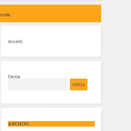
ZOOM
Accedi
Cerca
CERCA
ARCHIVI