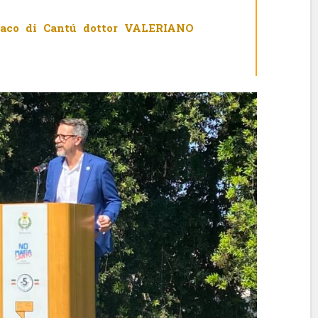
daco di Cantú dottor VALERIANO