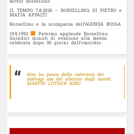
dottor Borsellino
IL TEMPO 7.8.2026 – BORSELLINO, DI PIETRO e
MAFIA APPALTI
Borsellino e la scomparsa dell’AGENDA ROSSA
19.8.1992
Palermo applaude Borsellino.
Quindici minuti di ovazione alla messa
celebrata dopo 30 giorni dall’omicidio
Non ho paura della cattiveria dei
malvagi ma del silenzio degli onesti.
MARTIN LUTHER KING