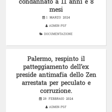
condannato a 11 anni e 8
mesi
1 MARZO 2024
ADMIN-PSF
DOCUMENTAZIONE
Palermo, respinto il
patteggiamento dell’ex
preside antimafia dello Zen
arrestata per peculato e
corruzione.
29 FEBBRAIO 2024
ADMIN-PSF