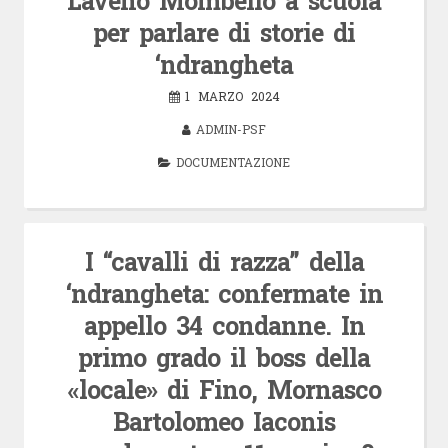
Laveno Mombello a scuola
per parlare di storie di
‘ndrangheta
1 MARZO 2024
ADMIN-PSF
DOCUMENTAZIONE
I “cavalli di razza” della
‘ndrangheta: confermate in
appello 34 condanne. In
primo grado il boss della
«locale» di Fino, Mornasco
Bartolomeo Iaconis