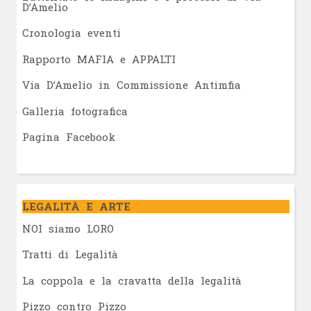
D’Amelio
Cronologia eventi
Rapporto MAFIA e APPALTI
Via D’Amelio in Commissione Antimfia
Galleria fotografica
Pagina Facebook
LEGALITÀ E ARTE
NOI siamo LORO
Tratti di Legalità
La coppola e la cravatta della legalità
Pizzo contro Pizzo