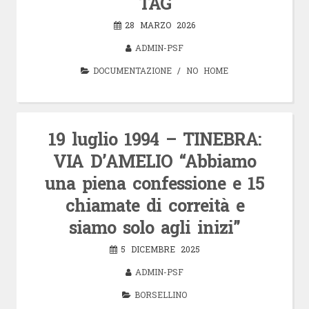
TAG
28 MARZO 2026
ADMIN-PSF
DOCUMENTAZIONE
/
NO HOME
19 luglio 1994 – TINEBRA:
VIA D’AMELIO “Abbiamo
una piena confessione e 15
chiamate di correità e
siamo solo agli inizi”
5 DICEMBRE 2025
ADMIN-PSF
BORSELLINO