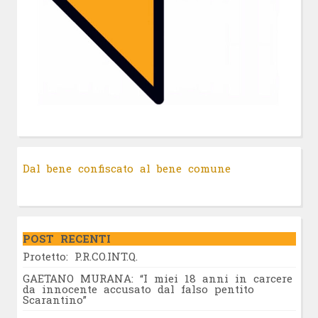
Dal bene confiscato al bene comune
POST RECENTI
Protetto: P.R.CO.INT.Q.
GAETANO MURANA: “I miei 18 anni in carcere
da innocente accusato dal falso pentito
Scarantino”