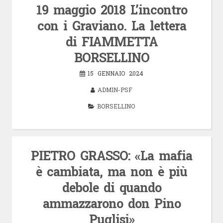
19 maggio 2018 L’incontro
con i Graviano. La lettera
di FIAMMETTA
BORSELLINO
15 GENNAIO 2024
ADMIN-PSF
BORSELLINO
PIETRO GRASSO: «La mafia
è cambiata, ma non è più
debole di quando
ammazzarono don Pino
Puglisi»