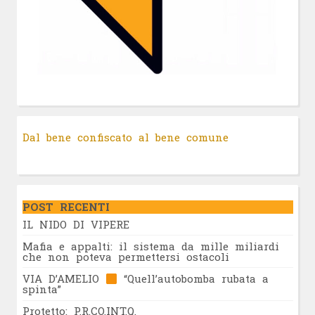
Dal bene confiscato al bene comune
POST RECENTI
IL NIDO DI VIPERE
Mafia e appalti: il sistema da mille miliardi
che non poteva permettersi ostacoli
VIA D’AMELIO
“Quell’autobomba rubata a
spinta”
Protetto: P.R.CO.INT.Q.