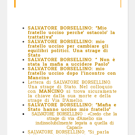
SALVATORE BORSELLINO: “Mio
fratello ucciso perche’ ostacolo’ la
trattativa”
SALVATORE BORSELLINO: mio
fratello ucciso per cambiare gli
equilibri politici. Una strage di
Stato
SALVATORE BORSELLINO
:
“ Non è
stata la mafia a uccidere Paolo”
SALVATORE BORSELLINO: mio
fratello ucciso dopo l’incontro con
Mancino
Lettera di SALVATORE BORSELLINO.
Una
strage di Stato. Nel colloquio
con
MANCINO
si trova sicuramente
la chiave dalla sua morte e della
strage di Via D’Amelio.
SALVATORE BORSELLINO: “Mafia e
Stato hanno ucciso mio fratello”
SALVATORE BORSELLINO : «Credo che la
strage di via d’Amelio sia
indissolubilmente legata a quella di
Capaci»
SALVATORE BORSELLINO: “Si parla