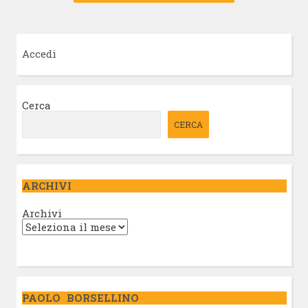
Accedi
Cerca
CERCA
ARCHIVI
Archivi
PAOLO BORSELLINO