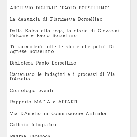
ARCHIVIO DIGITALE "PAOLO BORSELLINO"
L
a denuncia di Fiammetta Borsellino
Dalla Kalsa alla toga, la storia di Giovanni
Falcone e Paolo Borsellino
Ti racconterò tutte le storie che potrò. Di
Agnese Borsellino
Biblioteca Paolo Borsellino
L’attentato le indagini e i processi di Via
D’Amelio
Cronologia eventi
Rapporto MAFIA e APPALTI
Via D’Amelio in Commissione Antimfia
Galleria fotografica
Pagina Facebook