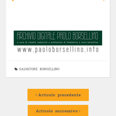
SALVATORE BORSELLINO
Navigazione
Articolo
precedente:
Articolo precedente
articolo
Articolo
successivo:
Articolo successivo