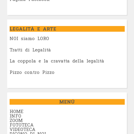
LEGALITÀ E ARTE
NOI siamo LORO
Tratti di Legalità
La coppola e la cravatta della legalità
Pizzo contro Pizzo
MENÚ
HOME
INFO
ZOOM
FOTOTECA
VIDEOTECA
DICONO DI NOI