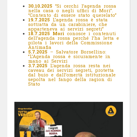
30.10.2025
“Si cerchi l’agenda rossa
nella casa o negli uffici di Mori”.
“Contento di essere stato querelato”
19.7.2025
L’agenda rossa è stata
sottratta da un carabiniere, che
apparteneva ai servizi segreti”
18.7.2025
Mori
conosce i contenuti
dell’agenda rossa perché l’ha letta e
pilota i lavori della Commissione
Antimafia
5.7.2025
– Salvatore Borsellino:
”L’Agenda rossa è sicuramente in
mano ai Servizi
3.7.2025
L’agenda rossa resta nei
caveau dei servizi segreti, protetta
dal buio e dall’omertà istituzionale
sepolta nel fango della ragion di
Stato