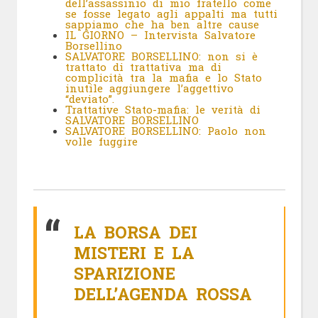
dell’assassinio di mio fratello come
se fosse legato agli appalti ma tutti
sappiamo che ha ben altre cause
IL GIORNO – Intervista Salvatore
Borsellino
SALVATORE BORSELLINO: non si è
trattato di trattativa ma di
complicità tra la mafia e lo Stato
inutile aggiungere l’aggettivo
“deviato”.
Trattative Stato-mafia: le verità di
SALVATORE BORSELLINO
SALVATORE BORSELLINO: Paolo non
volle fuggire
LA BORSA DEI
MISTERI E LA
SPARIZIONE
DELL’AGENDA ROSSA