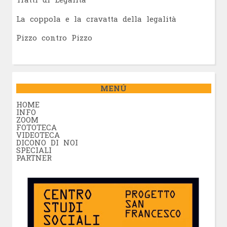
La coppola e la cravatta della legalità
Pizzo contro Pizzo
MENÚ
HOME
INFO
ZOOM
FOTOTECA
VIDEOTECA
DICONO DI NOI
SPECIALI
PARTNER