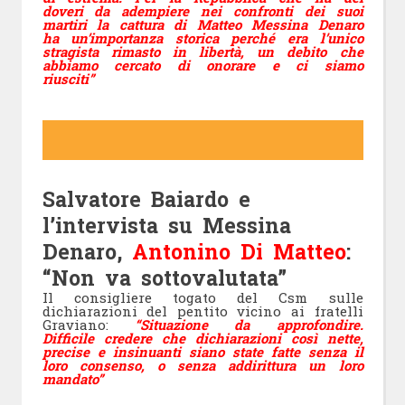
doveri da adempiere nei confronti dei suoi
martiri la cattura di Matteo Messina Denaro
ha un’importanza storica perché era l’unico
stragista rimasto in libertà, un debito che
abbiamo cercato di onorare e ci siamo
riusciti”
Salvatore Baiardo e
l’intervista su Messina
Denaro,
Antonino Di Matteo
:
“Non va sottovalutata”
Il consigliere togato del Csm sulle
dichiarazioni del pentito vicino ai fratelli
Graviano:
“Situazione da approfondire.
Difficile credere che dichiarazioni così nette,
precise e insinuanti siano state fatte senza il
loro consenso, o senza addirittura un loro
mandato”