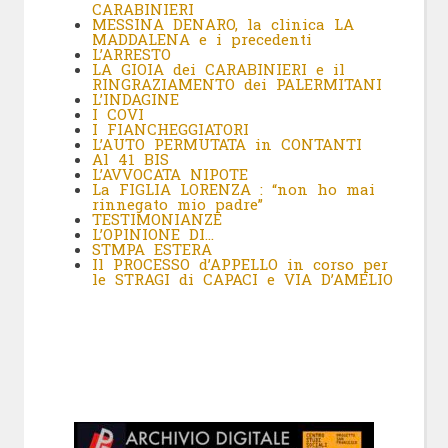
CARABINIERI
MESSINA DENARO, la clinica LA
MADDALENA e i precedenti
L’ARRESTO
LA GIOIA dei CARABINIERI e il
RINGRAZIAMENTO dei PALERMITANI
L’INDAGINE
I COVI
I FIANCHEGGIATORI
L’AUTO PERMUTATA in CONTANTI
Al 41 BIS
L’AVVOCATA NIPOTE
La FIGLIA LORENZA : “non ho mai
rinnegato mio padre”
TESTIMONIANZE
L’OPINIONE DI…
STMPA ESTERA
Il PROCESSO d’APPELLO in corso per
le STRAGI di CAPACI e VIA D’AMELIO