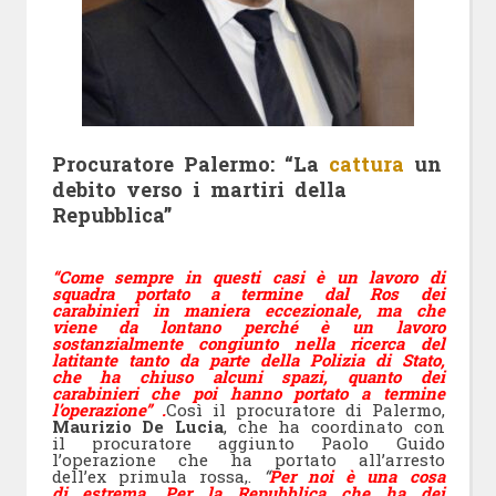
Procuratore Palermo: “La
cattura
un
debito verso i martiri della
Repubblica”
“Come sempre in questi casi è un lavoro di
squadra portato a termine dal Ros dei
carabinieri in maniera eccezionale, ma che
viene da lontano perché è un lavoro
sostanzialmente congiunto nella ricerca del
latitante tanto da parte della Polizia di Stato,
che ha chiuso alcuni spazi, quanto dei
carabinieri che poi hanno portato a termine
l’operazione” .
Così il procuratore di Palermo,
Maurizio De Lucia
, che ha coordinato con
il procuratore aggiunto Paolo Guido
l’operazione che ha portato all’arresto
dell’ex primula rossa,.
“
Per noi è una cosa
di estrema. Per la Repubblica che ha dei