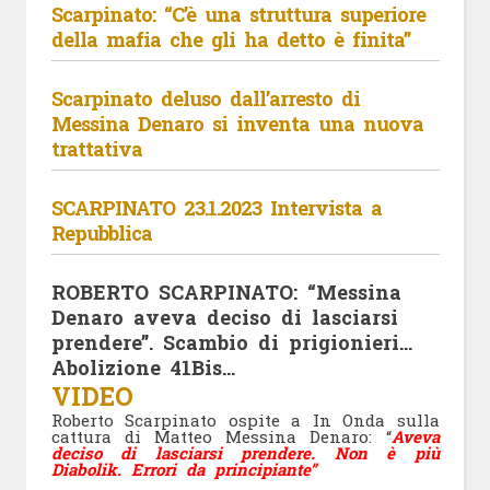
Scarpinato: “C’è una struttura superiore
della mafia che gli ha detto è finita”
Scarpinato deluso dall’arresto di
Messina Denaro si inventa una nuova
trattativa
SCARPINATO 23.1.2023 Intervista a
Repubblica
ROBERTO SCARPINATO: “Messina
Denaro aveva deciso di lasciarsi
prendere”. Scambio di prigionieri…
Abolizione 41Bis…
VIDEO
Roberto Scarpinato ospite a In Onda sulla
cattura di Matteo Messina Denaro: “
Aveva
deciso di lasciarsi prendere. Non è più
Diabolik. Errori da principiante”