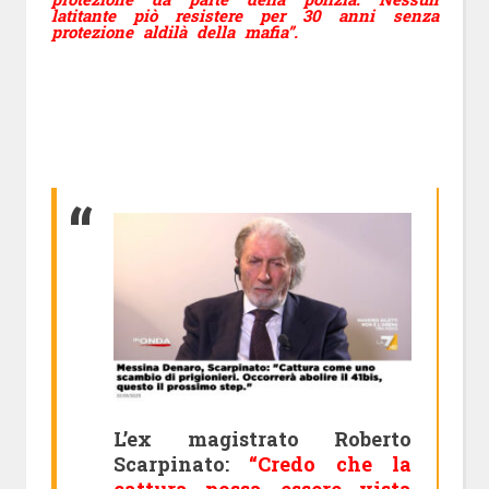
latitante piò resistere per 30 anni senza
protezione aldilà della mafia”.
L’ex magistrato Roberto
Scarpinato:
“Credo che la
cattura possa essere vista