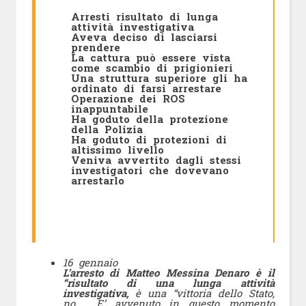
Arresti risultato di lunga
attività investigativa
Aveva deciso di lasciarsi
prendere
La cattura può essere vista
come scambio di prigionieri
Una struttura superiore gli ha
ordinato di farsi arrestare
Operazione dei ROS
inappuntabile
Ha goduto della protezione
della Polizia
Ha goduto di protezioni di
altissimo livello
Veniva avvertito dagli stessi
investigatori che dovevano
arrestarlo
16 gennaio
L’arresto di Matteo Messina Denaro è il
“risultato di una lunga attività
investigativa,
è una “vittoria dello Stato,
no.
E’ avvenuto in questo momento