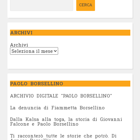
CERCA
ARCHIVI
Archivi
PAOLO BORSELLINO
ARCHIVIO DIGITALE "PAOLO BORSELLINO"
L
a denuncia di Fiammetta Borsellino
Dalla Kalsa alla toga, la storia di Giovanni
Falcone e Paolo Borsellino
Ti racconterò tutte le storie che potrò. Di