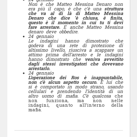
Non è che Matteo Messina Denaro non
era più il capo, è che c’è una
struttura
che va al di là di Matteo Messina
Denaro che dice ‘è chiusa, è finita,
questo è il momento in cui tu ti devi
fare arrestare.
E anche Matteo Messina
denaro deve obbedire.
24 gennaio
Le indagini hanno dimostrato che
godeva di una rete di protezione di
altissimo livello, riusciva a scappare un
attimo prima dell’arresto e le indagini
hanno dimostrato che
veniva avvertito
dagli stessi investigatori che dovevano
arrestarlo.
24 gennaio
L’operazione dei Ros è inappuntabile,
non c’è alcun aspetto oscuro.
È lui che
si è comportato in modo strano, usando
cellulari e prendendo l’identità di un
altro uomo di mafia. C’è qualcosa
che
non funziona, ma non nelle
indagini, quanto all’interno della
mafia.