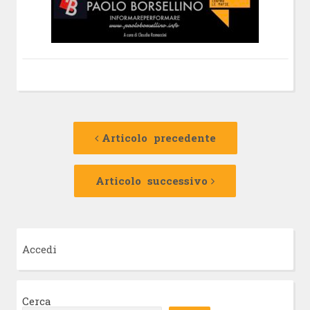
Navigazione
Articolo
precedente:
Articolo precedente
articolo
Articolo
successivo:
Articolo successivo
Accedi
Cerca