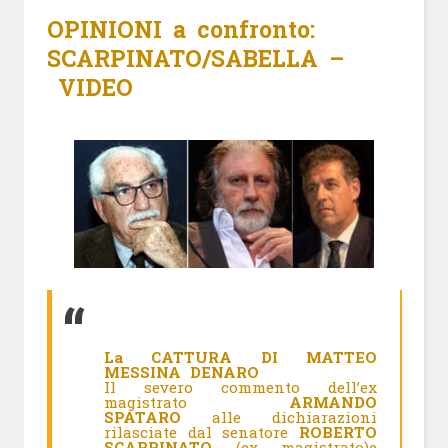
OPINIONI a confronto:
SCARPINATO/SABELLA –
VIDEO
La CATTURA DI MATTEO
MESSINA DENARO
Il severo commento dell’ex
magistrato
ARMANDO
SPATARO
alle dichiarazioni
rilasciate dal senatore
ROBERTO
SCARPINATO
(ex magistrato)e