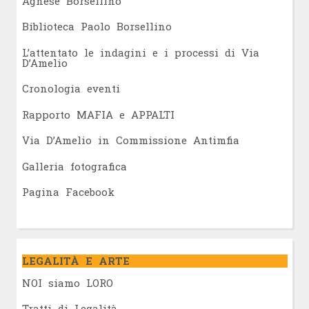
Agnese Borsellino
Biblioteca Paolo Borsellino
L’attentato le indagini e i processi di Via
D’Amelio
Cronologia eventi
Rapporto MAFIA e APPALTI
Via D’Amelio in Commissione Antimfia
Galleria fotografica
Pagina Facebook
LEGALITÀ E ARTE
NOI siamo LORO
Tratti di Legalità