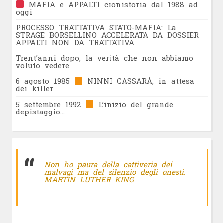
MAFIA e APPALTI cronistoria dal 1988 ad
oggi
PROCESSO TRATTATIVA STATO-MAFIA: La
STRAGE BORSELLINO ACCELERATA DA DOSSIER
APPALTI NON DA TRATTATIVA
Trent’anni dopo, la verità che non abbiamo
voluto vedere
6 agosto 1985
NINNI CASSARÀ, in attesa
dei killer
5 settembre 1992
L’inizio del grande
depistaggio…
Non ho paura della cattiveria dei
malvagi ma del silenzio degli onesti.
MARTIN LUTHER KING