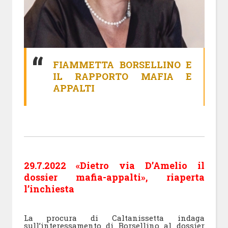
FIAMMETTA BORSELLINO E
IL RAPPORTO MAFIA E
APPALTI
29.7.2022 «Dietro via D’Amelio il
dossier mafia-appalti», riaperta
l’inchiesta
La procura di Caltanissetta indaga
sull’interessamento di Borsellino al dossier