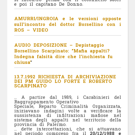
e poi il capitano De Donno.
AMURRI/INGROIA e le versioni opposte
sull’incontro del dottor Borsellino con i
ROS – VIDEO
AUDIO DEPOSIZIONE – Depistaggio
Borsellino Scarpinato: ”Mafia appalti?
Indegna falsità dire che l’inchiesta fu
chiusa’
‘
13.7.1992 RICHIESTA DI ARCHIVIAZIONE
DEI PM GUIDO LO FORTE E ROBERTO
SCARPINATO
… A partire dal 1989, i Carabinieri del
Raggruppamento Operativo
Speciale, Reparto Criminalità Organizzata,
iniziavano indagini volte a verificare la
sussistenza di infiltrazioni mafiose nel
sistema degli appalti nel territorio della
provincia di Palermo.
… dette intercettazioni, che si attuavano
nel periodo compreso fra il
20/12/1988 e