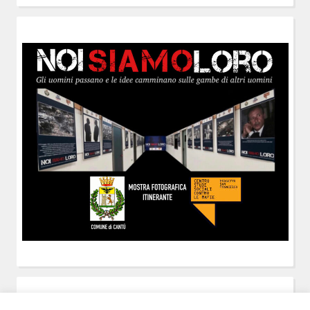
POST-IT
di Claudio Ramaccini