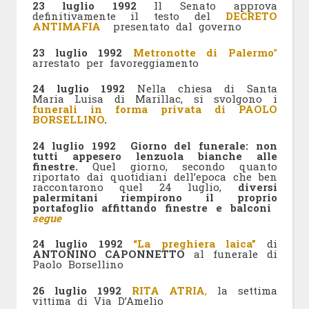
23 luglio 1992
Il Senato approva
definitivamente il testo del
DECRETO
ANTIMAFIA
presentato dal governo
23 luglio 1992
Metronotte di Palermo
”
arrestato per favoreggiamento
24 luglio 1992
Nella chiesa di Santa
Maria Luisa di Marillac, si svolgono i
funerali in forma privata
di PAOLO
BORSELLINO
.
24 luglio 1992 Giorno del funerale: non
tutti appesero lenzuola bianche alle
finestre
.
Quel giorno, secondo quanto
riportato dai quotidiani dell’epoca che ben
raccontarono quel 24 luglio,
diversi
palermitani riempirono il proprio
portafoglio affittando finestre e balconi
segue
24 luglio 1992
“La preghiera laica”
di
ANTONINO CAPONNETTO
al funerale di
Paolo Borsellino
26 luglio 1992
RITA ATRIA
,
la settima
vittima di Via D’Amelio