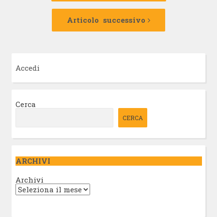
Articolo
successivo:
Articolo successivo
Accedi
Cerca
CERCA
ARCHIVI
Archivi