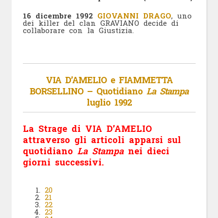
16 dicembre 1992
GIOVANNI DRAGO
, uno
dei killer del clan GRAVIANO decide di
collaborare con la Giustizia.
VIA D’AMELIO e FIAMMETTA
BORSELLINO – Quotidiano
La Stampa
luglio 1992
La Strage di VIA D’AMELIO
attraverso gli articoli apparsi sul
quotidiano
La Stampa
nei dieci
giorni successivi.
20
21
22
23