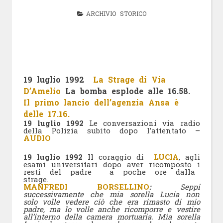
ARCHIVIO STORICO
19 luglio 1992
La Strage di Via
D’Amelio
La bomba esplode alle
16.58
.
Il primo lancio dell’agenzia Ansa è
delle 17.16.
19 luglio 1992
Le conversazioni via radio
della Polizia subito dopo l’attentato –
AUDIO
19 luglio 1992
Il coraggio di
LUCIA
, agli
esami universitari dopo aver ricomposto i
resti del padre a poche ore dalla
strage.
MANFREDI BORSELLINO
:
Seppi
successivamente che mia sorella Lucia non
solo volle vedere ciò che era rimasto di mio
padre, ma lo volle anche ricomporre e vestire
all’interno della camera mortuaria. Mia sorella