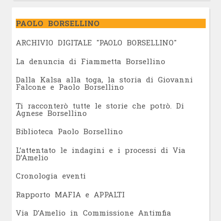
PAOLO BORSELLINO
ARCHIVIO DIGITALE "PAOLO BORSELLINO"
L
a denuncia di Fiammetta Borsellino
Dalla Kalsa alla toga, la storia di Giovanni
Falcone e Paolo Borsellino
Ti racconterò tutte le storie che potrò. Di
Agnese Borsellino
Biblioteca Paolo Borsellino
L’attentato le indagini e i processi di Via
D’Amelio
Cronologia eventi
Rapporto MAFIA e APPALTI
Via D’Amelio in Commissione Antimfia