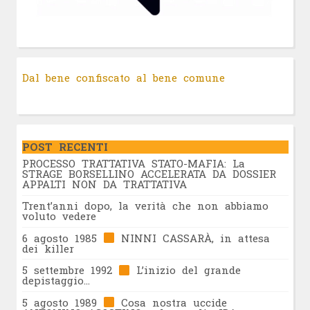
Dal bene confiscato al bene comune
POST RECENTI
PROCESSO TRATTATIVA STATO-MAFIA: La
STRAGE BORSELLINO ACCELERATA DA DOSSIER
APPALTI NON DA TRATTATIVA
Trent’anni dopo, la verità che non abbiamo
voluto vedere
6 agosto 1985
NINNI CASSARÀ, in attesa
dei killer
5 settembre 1992
L’inizio del grande
depistaggio…
5 agosto 1989
Cosa nostra uccide