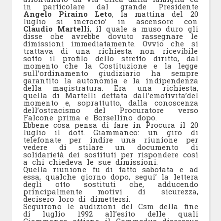
in particolare dal grande Presidente
Angelo Piraino Leto
, la mattina del 20
luglio si incrocio’ in ascensore con
Claudio Martelli
, il quale a muso duro gli
disse che avrebbe dovuto rassegnare le
dimissioni immediatamente. Ovvio che si
trattava di una richiesta non ricevibile
sotto il profilo dello stretto diritto, dal
momento che la Costituzione e la legge
sull’ordinamento giudiziario ha sempre
garantito la autonomia e la indipendenza
della magistratura. Era una richiesta,
quella di Martelli dettata dall’emotivita’del
momento e, soprattutto, dalla conoscenza
dell’ostracismo del Procuratore verso
Falcone prima e Borsellino dopo.
Ebbene cosa pensa di fare in Procura il 20
luglio il dott. Giammanco: un giro di
telefonate per indire una riunione per
vedere di stilare un documento di
solidarietà dei sostituti per rispondere così
a chi chiedeva le sue dimissioni.
Quella riunione fu di fatto sabotata e ad
essa, qualche giorno dopo, segui’ la lettera
degli otto sostituti che, adducendo
principalmente motivi di sicurezza,
decisero loro di dimettersi.
Seguirono le audizioni del Csm della fine
di luglio 1992 all’esito delle quali