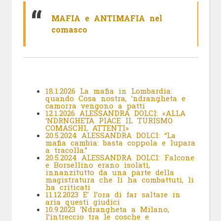
MAFIA e ANTIMAFIA nel
comasco
18.1.2026 La mafia in Lombardia:
quando Cosa nostra, ’ndrangheta e
camorra vengono a patti
12.1.2026 ALESSANDRA DOLCI: «ALLA
‘NDRNGHETA PIACE IL TURISMO
COMASCHI, ATTENTI»
20.5.2024 ALESSANDRA DOLCI: “La
mafia cambia: basta coppola e lupara
a tracolla.”
20.5.2024 ALESSANDRA DOLCI: Falcone
e Borsellino erano isolati,
innanzitutto da una parte della
magistratura che li ha combattuti, li
ha criticati
11.12.2023 E’ l’ora di far saltare in
aria questi giudici
10.9.2023 ‘Ndrangheta a Milano,
l’intreccio tra le cosche e