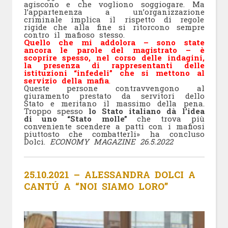
agiscono e che vogliono soggiogare. Ma
l’appartenenza a un’organizzazione
criminale implica il rispetto di regole
rigide che alla fine si ritorcono sempre
contro il mafioso stesso.
Quello che mi addolora – sono state
ancora le parole del magistrato – è
scoprire spesso, nel corso delle indagini,
la presenza di rappresentanti delle
istituzioni “infedeli” che si mettono al
servizio della mafia
.
Queste persone contravvengono al
giuramento prestato da servitori dello
Stato e meritano il massimo della pena.
Troppo spesso
lo Stato italiano dà l’idea
di uno “Stato molle”
che trova più
conveniente scendere a patti con i mafiosi
piuttosto che combatterli» ha concluso
Dolci.
ECONOMY MAGAZINE 26.5.2022
25.10.2021 – ALESSANDRA DOLCI A
CANTÚ A “NOI SIAMO LORO”