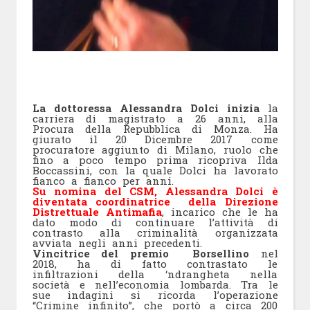
La dottoressa Alessandra Dolci inizia
la
carriera di magistrato a 26 anni, alla
Procura della Repubblica di Monza. Ha
giurato il 20 Dicembre 2017 come
procuratore aggiunto di Milano, ruolo che
fino a poco tempo prima ricopriva Ilda
Boccassini, con la quale Dolci ha lavorato
fianco a fianco per anni.
Su nomina del CSM, Alessandra Dolci è
diventata coordinatrice della Direzione
Distrettuale Antimafia
, incarico che le ha
dato modo di continuare l’attività di
contrasto alla criminalità organizzata
avviata negli anni precedenti.
Vincitrice del premio Borsellino
nel
2018, ha di fatto contrastato le
infiltrazioni della ‘ndrangheta nella
società e nell’economia lombarda. Tra le
sue indagini si ricorda l’operazione
“Crimine infinito”, che portò a circa 200