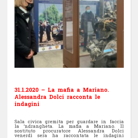
31.1.2020 – La mafia a Mariano.
Alessandra Dolci racconta le
indagini
Sala civica gremita per guardare in faccia
la ‘ndrangheta.
La mafia a Mariano. Il
sostituto procuratore Alessandra Dolci
venerdì sera ha raccontata le indagini