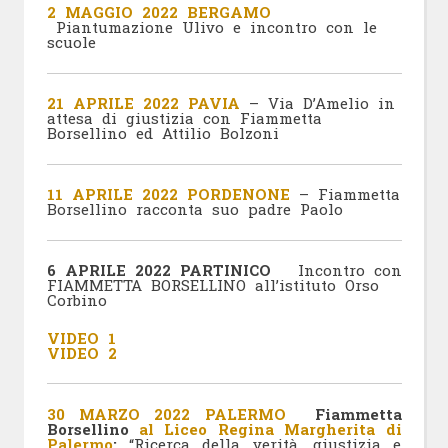
2 MAGGIO 2022 BERGAMO
Piantumazione Ulivo e incontro con le
scuole
21 APRILE 2022 PAVIA
– Via D’Amelio in
attesa di giustizia con Fiammetta
Borsellino ed Attilio Bolzoni
11 APRILE 2022 PORDENONE
– Fiammetta
Borsellino racconta suo padre Paolo
6 APRILE 2022 PARTINICO
Incontro con
FIAMMETTA BORSELLINO all’istituto Orso
Corbino
VIDEO 1
VIDEO 2
30 MARZO 2022 PALERMO
Fiammetta
Borsellino
al Liceo Regina Margherita di
Palermo
:
“Ricerca della verità, giustizia e