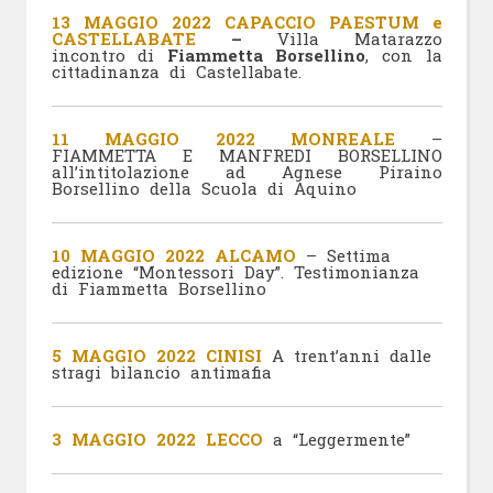
13 MAGGIO 2022 CAPACCIO PAESTUM e
CASTELLABATE
–
Villa Matarazzo
incontro di
Fiammetta Borsellino
, con la
cittadinanza di Castellabate.
11 MAGGIO 2022 MONREALE
–
FIAMMETTA E MANFREDI BORSELLINO
all’intitolazione ad Agnese Piraino
Borsellino della Scuola di Aquino
10 MAGGIO 2022 ALCAMO
– Settima
edizione “Montessori Day”. Testimonianza
di Fiammetta Borsellino
5 MAGGIO 2022 CINISI
A trent’anni dalle
stragi bilancio antimafia
3 MAGGIO 2022 LECCO
a “Leggermente”