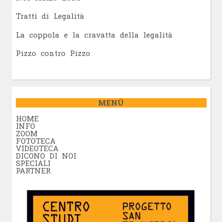
Tratti di Legalità
La coppola e la cravatta della legalità
Pizzo contro Pizzo
MENÚ
HOME
INFO
ZOOM
FOTOTECA
VIDEOTECA
DICONO DI NOI
SPECIALI
PARTNER