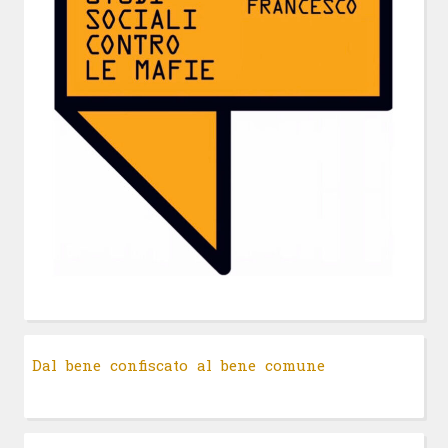
Dal bene confiscato al bene comune