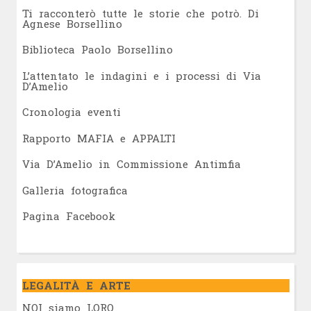
Ti racconterò tutte le storie che potrò. Di
Agnese Borsellino
Biblioteca Paolo Borsellino
L’attentato le indagini e i processi di Via
D’Amelio
Cronologia eventi
Rapporto MAFIA e APPALTI
Via D’Amelio in Commissione Antimfia
Galleria fotografica
Pagina Facebook
LEGALITÀ E ARTE
NOI siamo LORO