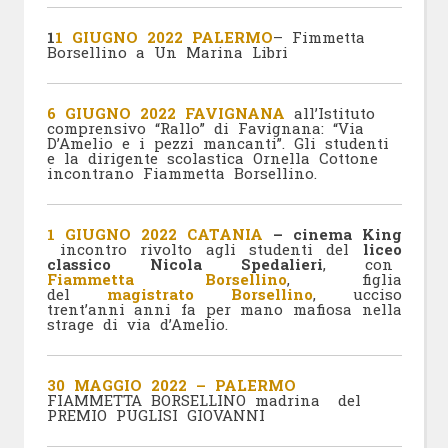
1
1 GIUGNO 2022 PALERMO
– Fimmetta
Borsellino a Un Marina Libri
6 GIUGNO 2022 FAVIGNANA
all’Istituto
comprensivo “Rallo” di Favignana: “Via
D’Amelio e i pezzi mancanti”. Gli studenti
e la dirigente scolastica Ornella Cottone
incontrano Fiammetta Borsellino.
1 GIUGNO 2022 CATANIA
–
cinema King
incontro rivolto agli studenti del
liceo
classico Nicola Spedalieri
, con
Fiammetta Borsellino
, figlia
del
magistrato Borsellino
, ucciso
trent’anni anni fa per mano mafiosa nella
strage di via d’Amelio.
30 MAGGIO 2022 – PALERMO
FIAMMETTA BORSELLINO madrina del
PREMIO PUGLISI GIOVANNI