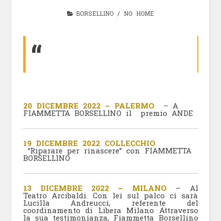
BORSELLINO
/
NO HOME
20 DICEMBRE 2022 – PALERMO
– A
FIAMMETTA BORSELLINO il premio ANDE
19 DICEMBRE 2022 COLLECCHIO
“Riparare per rinascere” con FIAMMETTA
BORSELLINO
13 DICEMBRE 2022 – MILANO
– Al
Teatro Arcibaldi. Con lei sul palco ci sarà
Lucilla Andreucci, referente del
coordinamento di
Libera Milano
Attraverso
la sua testimonianza, Fiammetta Borsellino