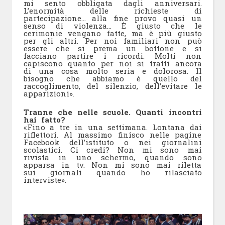
mi sento obbligata dagli anniversari.
L’enormità delle richieste di
partecipazione… alla fine provo quasi un
senso di violenza… È giusto che le
cerimonie vengano fatte, ma è più giusto
per gli altri. Per noi familiari non può
essere che si prema un bottone e si
facciano partire i ricordi. Molti non
capiscono quanto per noi si tratti ancora
di una cosa molto seria e dolorosa. Il
bisogno che abbiamo è quello del
raccoglimento, del silenzio, dell’evitare le
apparizioni».
Tranne che nelle scuole. Quanti incontri
hai fatto?
«Fino a tre in una settimana. Lontana dai
riflettori. Al massimo finisco nelle pagine
Facebook dell’istituto o nei giornalini
scolastici. Ci credi? Non mi sono mai
rivista in uno schermo, quando sono
apparsa in tv. Non mi sono mai riletta
sui giornali quando ho rilasciato
interviste».