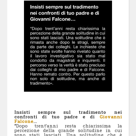
Insisti sempre sul tradimento nei
confronti di tuo padre e di
Giovanni
Falcone
…
“
Dopo trent’anni resta chiarissima la
percezione della grande solitudine in cui
sono stati lasciati. Una solitudine che è