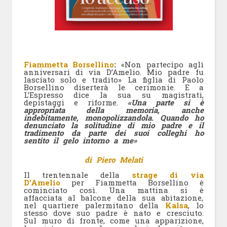
Fiammetta Borsellino
:
«Non partecipo agli
anniversari di via D’Amelio. Mio padre fu
lasciato solo e tradito»
La figlia di Paolo
Borsellino diserterà le cerimonie. E a
L’Espresso dice la sua su magistrati,
depistaggi e riforme​​​​​​​​​​​​​​​​​​​​​​​​​​​​​​​​​​​​​​​​​​​​​​​​​​​​​​​​​​​​​​​​​​​​​​​​​​​​​​​​​​​​​​​​​​​​​​​​​​​​​​​​​​​​​​​​​​​​​​​​​​​​​​​​​​​​​​​​​​​​​​​​​​​​​​​​​​​​​​​​​​​​​​​​​​​​​​​​​​​​​​​​​​​​​​​​​​​​​​​​​​​​​​​​​​​​​​​​​​​​​​​​​​​​​​​​​​​​​​.
«Una parte si è
appropriata della memoria, anche
indebitamente, monopolizzandola. Quando ho
denunciato la solitudine di mio padre e il
tradimento da parte dei suoi colleghi ho
sentito il gelo intorno a me»
di Piero Melati
Il trentennale della
strage di via
D’Amelio
per Fiammetta Borsellino è
cominciato così. Una mattina si è
affacciata al balcone della sua abitazione,
nel quartiere palermitano della
Kalsa
, lo
stesso dove suo padre è nato e cresciuto.
Sul muro di fronte, come una apparizione,