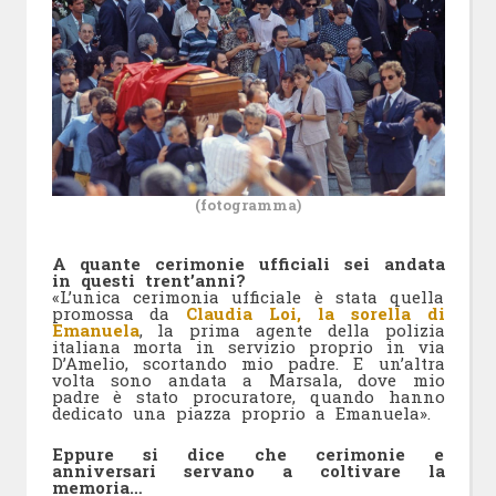
(fotogramma)
A quante cerimonie ufficiali sei andata
in questi trent’anni?
«L’unica cerimonia ufficiale è stata quella
promossa da
Claudia Loi, la sorella di
Emanuela
, la prima agente della polizia
italiana morta in servizio proprio in via
D’Amelio, scortando mio padre. E un’altra
volta sono andata a Marsala, dove mio
padre è stato procuratore, quando hanno
dedicato una piazza proprio a Emanuela».
Eppure si dice che cerimonie e
anniversari servano a coltivare la
memoria…