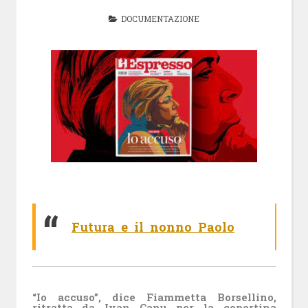
DOCUMENTAZIONE
Futura e il nonno Paolo
“Io accuso”, dice Fiammetta Borsellino,
ritratta da Ivan Canu per la copertina