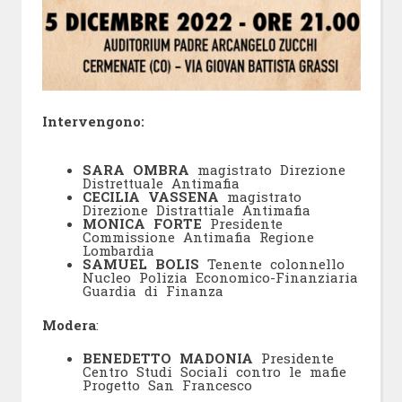
Intervengono:
SARA OMBRA
magistrato Direzione
Distrettuale Antimafia
CECILIA VASSENA
magistrato
Direzione Distrattiale Antimafia
MONICA FORTE
Presidente
Commissione Antimafia Regione
Lombardia
SAMUEL BOLIS
Tenente colonnello
Nucleo Polizia Economico-Finanziaria
Guardia di Finanza
Modera
:
BENEDETTO MADONIA
Presidente
Centro Studi Sociali contro le mafie
Progetto San Francesco