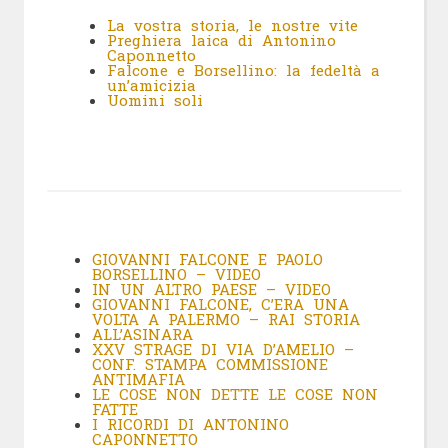
La vostra storia, le nostre vite
Preghiera laica di Antonino
Caponnetto
Falcone e Borsellino: la fedeltà a
un’amicizia
Uomini soli
GIOVANNI FALCONE E PAOLO
BORSELLINO – VIDEO
IN UN ALTRO PAESE – VIDEO
GIOVANNI FALCONE, C’ERA UNA
VOLTA A PALERMO – RAI STORIA
ALL’ASINARA
XXV STRAGE DI VIA D’AMELIO –
CONF. STAMPA COMMISSIONE
ANTIMAFIA
LE COSE NON DETTE LE COSE NON
FATTE
I RICORDI DI ANTONINO
CAPONNETTO