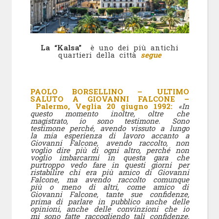
La “Kalsa”
è uno dei più antichi
quartieri della città
segue
PAOLO BORSELLINO –
ULTIMO
SALUTO A GIOVANNI FALCONE –
Palermo, Veglia 20 giugno 1992
:
«In
questo momento inoltre, oltre che
magistrato, io sono testimone. Sono
testimone perché, avendo vissuto a lungo
la mia esperienza di lavoro accanto a
Giovanni Falcone, avendo raccolto, non
voglio dire più di ogni altro, perché non
voglio imbarcarmi in questa gara che
purtroppo vedo fare in questi giorni per
ristabilire chi era più amico di Giovanni
Falcone, ma avendo raccolto comunque
più o meno di altri, come amico di
Giovanni Falcone, tante sue confidenze,
prima di parlare in pubblico anche delle
opinioni, anche delle convinzioni che io
mi sono fatte raccogliendo tali confidenze,