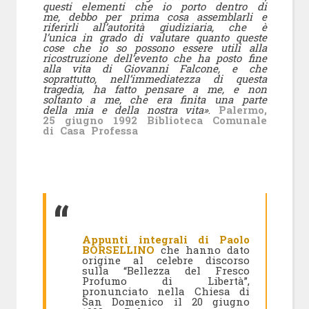
questi elementi che io porto dentro di
me, debbo per prima cosa assemblarli e
riferirli all’autorità giudiziaria, che è
l’unica in grado di valutare quanto queste
cose che io so possono essere utili alla
ricostruzione dell’evento che ha posto fine
alla vita di Giovanni Falcone, e che
soprattutto, nell’immediatezza di questa
tragedia, ha fatto pensare a me, e non
soltanto a me, che era finita una parte
della mia e della nostra vita»
.
Palermo,
25 giugno 1992 Biblioteca Comunale
di Casa Professa
Appunti integrali di Paolo
BORSELLINO
che hanno dato
origine al celebre discorso
sulla “Bellezza del Fresco
Profumo di Libertà”,
pronunciato nella Chiesa di
San Domenico il 20 giugno