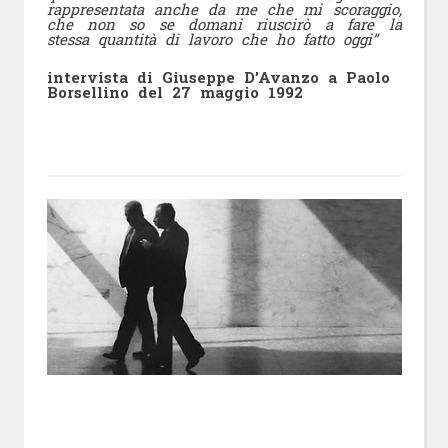
rappresentata anche da me che mi scoraggio,
che non so se domani riuscirò a fare la
stessa quantità di lavoro che ho fatto oggi”
intervista di Giuseppe D’Avanzo a Paolo
Borsellino del 27 maggio 1992