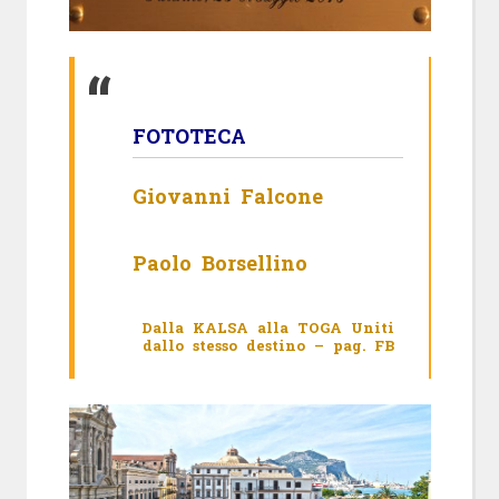
FOTOTECA
Giovanni Falcone
Paolo Borsellino
Dalla KALSA alla TOGA
Uniti
dallo stesso destino – pag. FB