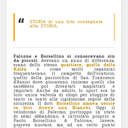
STORIA di una foto consegnata
alla STORIA
Falcone e Borsellino si conoscevano sin
da piccoli.
Avevano un anno di differenza,
erano dello stesso
quartiere, quello della
Kalsa
e come molti ragazzini
frequentavano il campetto dell’oratorio,
quello della parrocchia di San Francesco
d’Assisi dove giocavano insieme quelli che
sarebbero poi diventati magistrati e
imputati. Anche da adulti, lo sport era la
loro unica valvola di sfogo per sfuggire di
tanto in tanto alle rigidissime regole della
sicurezza. Il dott.
Borsellino amava uscire
in bici. Aveva una Bianchi
, Oggi il
velodromo di Palermo, purtroppo in stato
di semi abbandono, è intitolato proprio a
Paolo Borsellino. A Falcone, invece,
piaceva nuotare, ma ad un certo punto