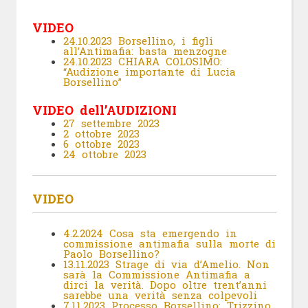
VIDEO
24.10.2023 Borsellino, i figli
all’Antimafia: basta menzogne
24.10.2023 CHIARA COLOSIMO:
“Audizione importante di Lucia
Borsellino”
VIDEO dell’AUDIZIONI
27 settembre 2023
2 ottobre 2023
6 ottobre 2023
24 ottobre 2023
VIDEO
4.2.2024 Cosa sta emergendo in
commissione antimafia sulla morte di
Paolo Borsellino?
13.11.2023 Strage di via d’Amelio. Non
sarà la Commissione Antimafia a
dirci la verità. Dopo oltre trent’anni
sarebbe una verità senza colpevoli
7.11.2023 Processo Borsellino: Trizzino,