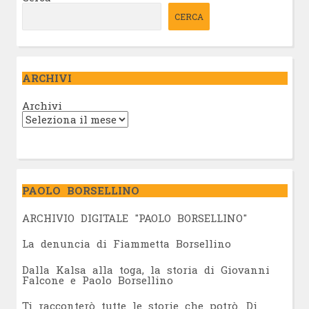
CERCA
ARCHIVI
Archivi
PAOLO BORSELLINO
ARCHIVIO DIGITALE "PAOLO BORSELLINO"
L
a denuncia di Fiammetta Borsellino
Dalla Kalsa alla toga, la storia di Giovanni
Falcone e Paolo Borsellino
Ti racconterò tutte le storie che potrò. Di