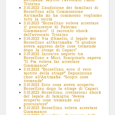
Trizzino
3.10.2023 L’audizione dei familiari di
Borsellino alla Commissione
Antimafia mi ha commosso: vogliamo
tutti la verità
3.10.2023 “Borsellino voleva arrestare
il procuratore di Palermo
Giammanco”: il racconto shock
dell’avvocato Trizzino
3.10.2023 Via d’Amelio, il legale dei
Borsellino all’Antimafia: “Il giudice
aveva appreso delle cose tremende
dopo la strage di Capaci”
3.10.2023 Incontro segreto tra
Borsellino e Mori, Scarpinato sapeva:
“Il Pm voleva far arrestare
Giammanco”
3.10.2023 “Borsellino, ecco il vero
motivo della strage!” Deposizione
choc all’Antimafia: “Scoprì cose
tremende”
3.10.2023 Ecco cosa aveva scoperto
Borsellino dopo la strage di Capaci
3.10.2023 Borsellino, rivelazioni shock
del legale di famiglia: “Aveva
scoperto cose tremende sul
procuratore”
3.10.2023 Borsellino voleva arrestare
Giammanco