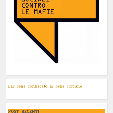
Dal bene confiscato al bene comune
POST RECENTI