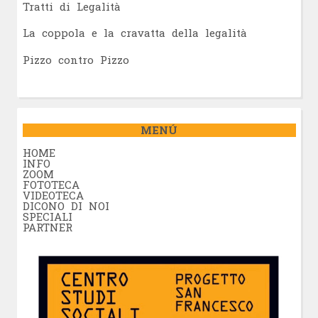
Tratti di Legalità
La coppola e la cravatta della legalità
Pizzo contro Pizzo
MENÚ
HOME
INFO
ZOOM
FOTOTECA
VIDEOTECA
DICONO DI NOI
SPECIALI
PARTNER