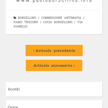
BORSELLINO
/
COMMISSIONE ANTIMAFIA
/
FABIO TRIZZINO
/
LUCIA BORSELLINO
/
VIA
D'AMELIO
Navigazione
Articolo
precedente:
Articolo precedente
articolo
Articolo
successivo:
Articolo successivo
Accedi
Cerca