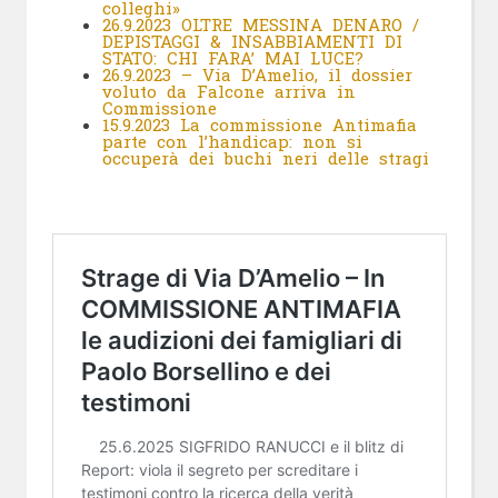
colleghi»
26.9.2023 OLTRE MESSINA DENARO /
DEPISTAGGI & INSABBIAMENTI DI
STATO: CHI FARA’ MAI LUCE?
26.9.2023 – Via D’Amelio, il dossier
voluto da Falcone arriva in
Commissione
15.9.2023 La commissione Antimafia
parte con l’handicap: non si
occuperà dei buchi neri delle stragi