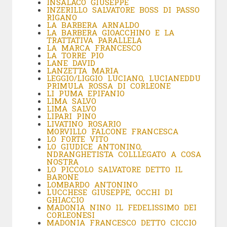
INSALACO GIUSEPPE
INZERILLO SALVATORE BOSS DI PASSO
RIGANO
LA BARBERA ARNALDO
LA BARBERA GIOACCHINO E LA
TRATTATIVA PARALLELA
LA MARCA FRANCESCO
LA TORRE PIO
LANE DAVID
LANZETTA MARIA
LEGGIO/LIGGIO LUCIANO, LUCIANEDDU
PRIMULA ROSSA DI CORLEONE
LI PUMA EPIFANIO
LIMA SALVO
LIMA SALVO
LIPARI PINO
LIVATINO ROSARIO
MORVILLO FALCONE FRANCESCA
LO FORTE VITO
LO GIUDICE ANTONINO,
NDRANGHETISTA COLLLEGATO A COSA
NOSTRA
LO PICCOLO SALVATORE DETTO IL
BARONE
LOMBARDO ANTONINO
LUCCHESE GIUSEPPE, OCCHI DI
GHIACCIO
MADONIA NINO IL FEDELISSIMO DEI
CORLEONESI
MADONIA FRANCESCO DETTO CICCIO