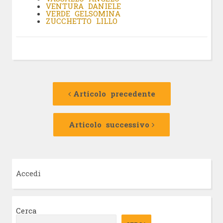
VENTURA DANIELE
VERDE GELSOMINA
ZUCCHETTO LILLO
Navigazione
Articolo
precedente:
Articolo precedente
articolo
Articolo
successivo:
Articolo successivo
Accedi
Cerca