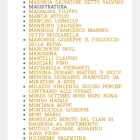
MADONIA SALVATORE DETTO SALVINO
MAGISTRATURA
MALVAGNA FILIPPO
MANCA ATTILIO
MANCINI LIONELLO
MANNINO CALOGERO
MANNOIA FRANCESCO MARINO,
DETTO MOZZARELLA
MARCHESE
GIUSEPPE IL FIGLIOCCIO
DELLA BELVA
MARCINKUS PAUL
MARIANNA
MARTELLI CLAUDIO
MASCIARI PINO
MATTARELLA PIERSANTI
MESSINA DENARO MATTEO, U SICCU
MESSINA LEONARDO, NARDUZZO. DA
MINATORE A BOSS
MILAZZO VINCENZO, UCCISO PERCHE’
CONTRARIO ALLE STRAGI
MINEO SETTIMO, BOSS DOPO RIINA
MONDO NATALE
MONTANA BEPPE
MONTICCIOLO GIUSEPPE
MORI MARIO
MORSICATO BENITO DAL CLAN DI
BAGHERIA AL PENTIMENTO
MUTOLO GASPARE, ASPARINU
NAVA PIERO
NICODEMO VALENTINA