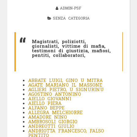
ADMIN-PSF
SENZA CATEGORIA
Magistrati, poliziotti,
giornalisti, vittime di mafia,
testimoni di giustizia, mafiosi,
pentiti, collaboratori,
ABBATE LUIGI, GINO U MITRA
AGATE MARIANO IL MASSONE
AGLIERI PIETRO, U SIGNURINU
AGOSTINO ANTONINO
AIELLO GIOVANNI
AIELLO PIERA
ALFANO BEPPE
ALLEGRA MELCHIORRE
AMADORE NINO
AMBROSOLI GIORGIO
ANDREOTTI GIULIO
ANDRIOTTA FRANCESCO, FALSO
PENTITO