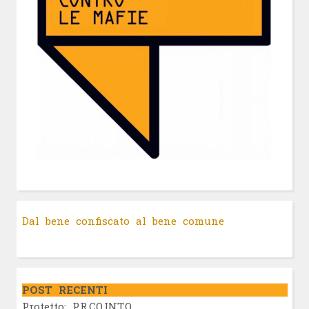
Dal bene confiscato al bene comune
POST RECENTI
Protetto: P.R.CO.INT.Q.