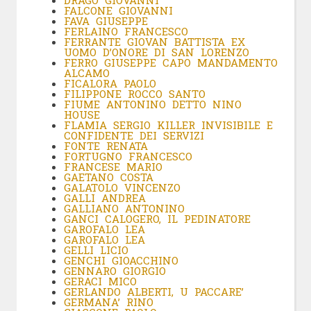
DRAGO GIOVANNI
FALCONE GIOVANNI
FAVA GIUSEPPE
FERLAINO FRANCESCO
FERRANTE GIOVAN BATTISTA EX
UOMO D’ONORE DI SAN LORENZO
FERRO GIUSEPPE CAPO MANDAMENTO
ALCAMO
FICALORA PAOLO
FILIPPONE ROCCO SANTO
FIUME ANTONINO DETTO NINO
HOUSE
FLAMIA SERGIO KILLER INVISIBILE E
CONFIDENTE DEI SERVIZI
FONTE RENATA
FORTUGNO FRANCESCO
FRANCESE MARIO
GAETANO COSTA
GALATOLO VINCENZO
GALLI ANDREA
GALLIANO ANTONINO
GANCI CALOGERO, IL PEDINATORE
GAROFALO LEA
GAROFALO LEA
GELLI LICIO
GENCHI GIOACCHINO
GENNARO GIORGIO
GERACI MICO
GERLANDO ALBERTI, U PACCARE’
GERMANA’ RINO