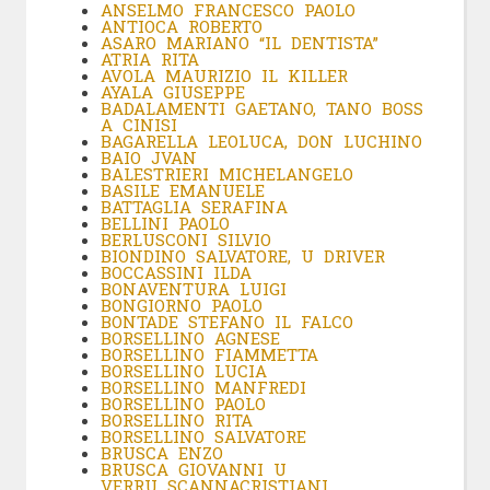
ANSELMO FRANCESCO PAOLO
ANTIOCA ROBERTO
ASARO MARIANO “IL DENTISTA”
ATRIA RITA
AVOLA MAURIZIO IL KILLER
AYALA GIUSEPPE
BADALAMENTI GAETANO, TANO BOSS
A CINISI
BAGARELLA LEOLUCA, DON LUCHINO
BAIO JVAN
BALESTRIERI MICHELANGELO
BASILE EMANUELE
BATTAGLIA SERAFINA
BELLINI PAOLO
BERLUSCONI SILVIO
BIONDINO SALVATORE, U DRIVER
BOCCASSINI ILDA
BONAVENTURA LUIGI
BONGIORNO PAOLO
BONTADE STEFANO IL FALCO
BORSELLINO AGNESE
BORSELLINO FIAMMETTA
BORSELLINO LUCIA
BORSELLINO MANFREDI
BORSELLINO PAOLO
BORSELLINO RITA
BORSELLINO SALVATORE
BRUSCA ENZO
BRUSCA GIOVANNI U
VERRU SCANNACRISTIANI