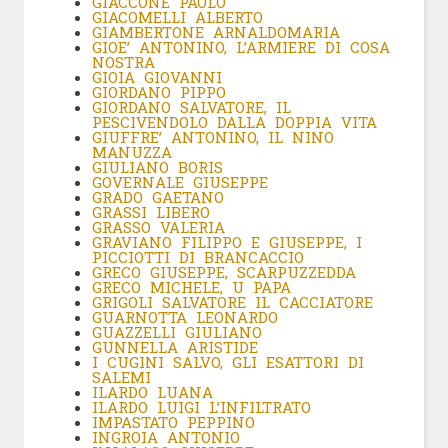
GIACCONE PAOLO
GIACOMELLI ALBERTO
GIAMBERTONE ARNALDOMARIA
GIOE’ ANTONINO, L’ARMIERE DI COSA
NOSTRA
GIOIA GIOVANNI
GIORDANO PIPPO
GIORDANO SALVATORE, IL
PESCIVENDOLO DALLA DOPPIA VITA
GIUFFRE’ ANTONINO, IL NINO
MANUZZA
GIULIANO BORIS
GOVERNALE GIUSEPPE
GRADO GAETANO
GRASSI LIBERO
GRASSO VALERIA
GRAVIANO FILIPPO E GIUSEPPE, I
PICCIOTTI DI BRANCACCIO
GRECO GIUSEPPE, SCARPUZZEDDA
GRECO MICHELE, U PAPA
GRIGOLI SALVATORE IL CACCIATORE
GUARNOTTA LEONARDO
GUAZZELLI GIULIANO
GUNNELLA ARISTIDE
I CUGINI SALVO, GLI ESATTORI DI
SALEMI
ILARDO LUANA
ILARDO LUIGI L’INFILTRATO
IMPASTATO PEPPINO
INGROIA ANTONIO