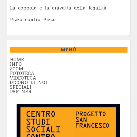
La coppola e la cravatta della legalità
Pizzo contro Pizzo
MENÚ
HOME
INFO
ZOOM
FOTOTECA
VIDEOTECA
DICONO DI NOI
SPECIALI
PARTNER