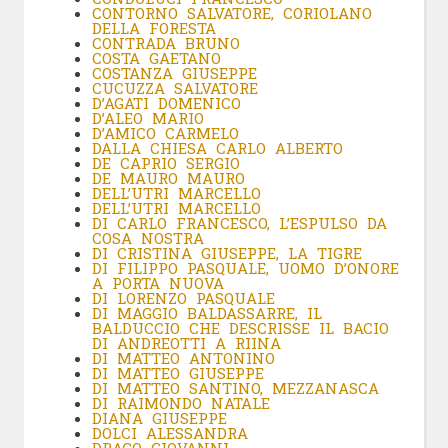
CONTORNO SALVATORE, CORIOLANO
DELLA FORESTA
CONTRADA BRUNO
COSTA GAETANO
COSTANZA GIUSEPPE
CUCUZZA SALVATORE
D’AGATI DOMENICO
D’ALEO MARIO
D’AMICO CARMELO
DALLA CHIESA CARLO ALBERTO
DE CAPRIO SERGIO
DE MAURO MAURO
DELL’UTRI MARCELLO
DELL’UTRI MARCELLO
DI CARLO FRANCESCO, L’ESPULSO DA
COSA NOSTRA
DI CRISTINA GIUSEPPE, LA TIGRE
DI FILIPPO PASQUALE, UOMO D’ONORE
A PORTA NUOVA
DI LORENZO PASQUALE
DI MAGGIO BALDASSARRE, IL
BALDUCCIO CHE DESCRISSE IL BACIO
DI ANDREOTTI A RIINA
DI MATTEO ANTONINO
DI MATTEO GIUSEPPE
DI MATTEO SANTINO, MEZZANASCA
DI RAIMONDO NATALE
DIANA GIUSEPPE
DOLCI ALESSANDRA